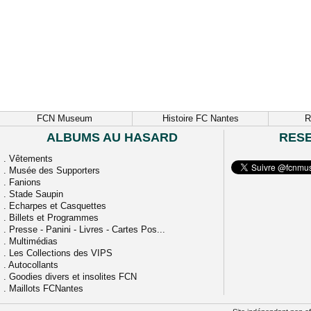
FCN Museum
Histoire FC Nantes
R
ALBUMS AU HASARD
RES
.
Vêtements
.
Musée des Supporters
.
Fanions
.
Stade Saupin
.
Echarpes et Casquettes
.
Billets et Programmes
.
Presse - Panini - Livres - Cartes Pos...
.
Multimédias
.
Les Collections des VIPS
.
Autocollants
.
Goodies divers et insolites FCN
.
Maillots FCNantes