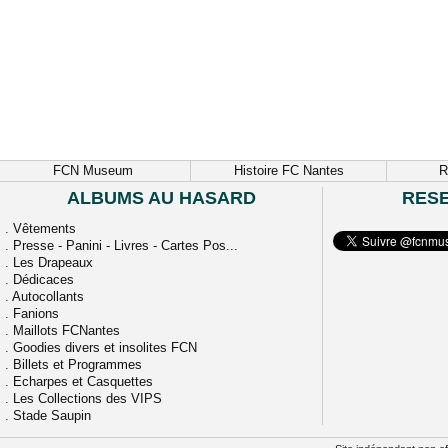
FCN Museum
Histoire FC Nantes
R
ALBUMS AU HASARD
RES
.
Vêtements
.
Presse - Panini - Livres - Cartes Pos...
.
Les Drapeaux
.
Dédicaces
.
Autocollants
.
Fanions
.
Maillots FCNantes
.
Goodies divers et insolites FCN
.
Billets et Programmes
.
Echarpes et Casquettes
.
Les Collections des VIPS
.
Stade Saupin