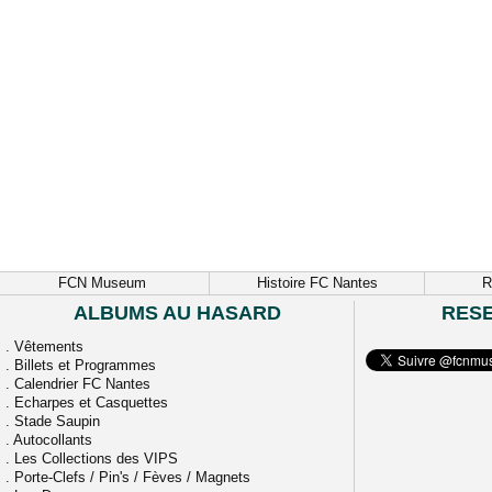
FCN Museum
Histoire FC Nantes
R
ALBUMS AU HASARD
RES
.
Vêtements
.
Billets et Programmes
.
Calendrier FC Nantes
.
Echarpes et Casquettes
.
Stade Saupin
.
Autocollants
.
Les Collections des VIPS
.
Porte-Clefs / Pin's / Fèves / Magnets