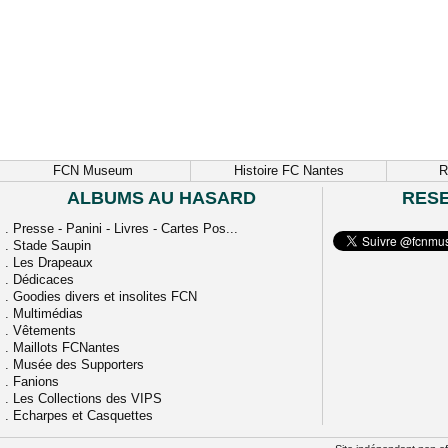
FCN Museum
Histoire FC Nantes
R
ALBUMS AU HASARD
RES
.
Presse - Panini - Livres - Cartes Pos...
.
Stade Saupin
.
Les Drapeaux
.
Dédicaces
.
Goodies divers et insolites FCN
.
Multimédias
.
Vêtements
.
Maillots FCNantes
.
Musée des Supporters
.
Fanions
.
Les Collections des VIPS
.
Echarpes et Casquettes