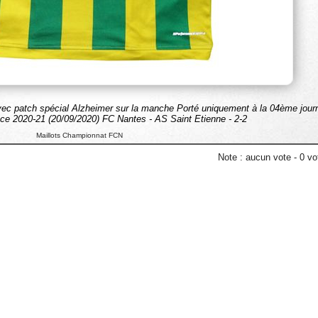
vec patch spécial Alzheimer sur la manche Porté uniquement à la 04ème jour
e 2020-21 (20/09/2020) FC Nantes - AS Saint Etienne - 2-2
Maillots Championnat FCN
Note :
aucun vote
-
0
vot