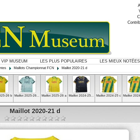
A
C
Contri
VIP MUSEUM
LES PLUS POPULAIRES
LES MIEUX NOTÉES
ntes
Maillots Championnat FCN
Maillot 2020-21 d
2025-26 b
Maillot 2025-26...
Maillot 2025-26 a
Maillot 2024-25...
Maillot 2024-25 c
Maillot 202
Maillot 2020-21 d