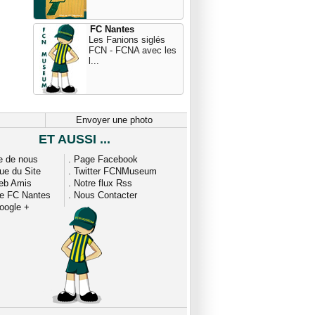
FC Nantes
Les Fanions siglés
FCN - FCNA avec les
l...
Envoyer une photo
ET AUSSI ...
e de nous
.
Page Facebook
que du Site
.
Twitter FCNMuseum
eb Amis
.
Notre flux Rss
ue FC Nantes
.
Nous Contacter
oogle +