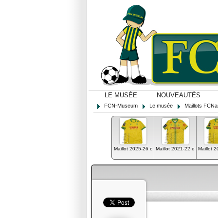
LE MUSÉE
NOUVEAUTÉS
FCN-Museum
Le musée
Maillots FCNa
Maillot 2025-26 c
Maillot 2021-22 e
Maillot 