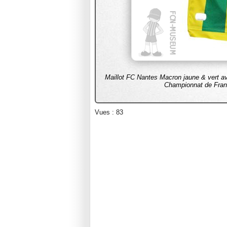
Maillot FC Nantes Macron jaune & vert a
Championnat de Franc
Vues : 83