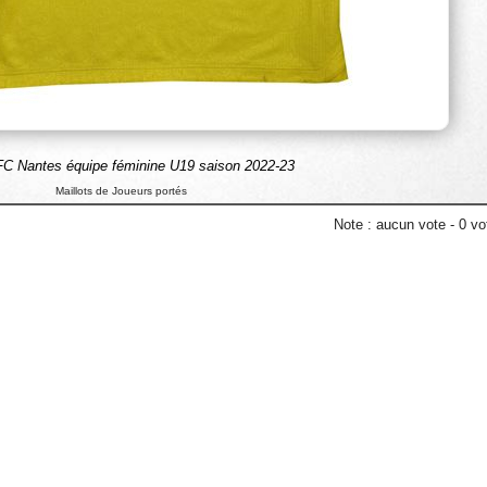
 FC Nantes équipe féminine U19 saison 2022-23
Maillots de Joueurs portés
Note :
aucun vote
-
0
vot