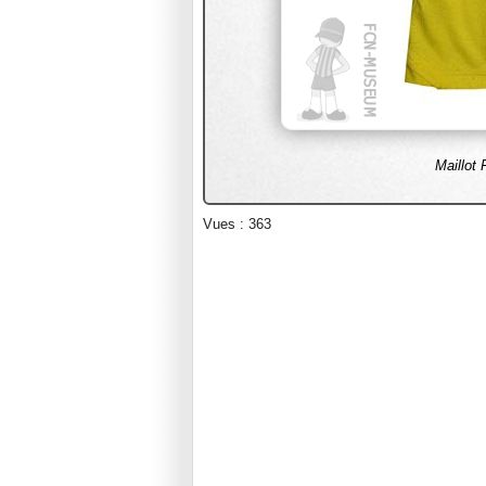
Maillot
Vues : 363