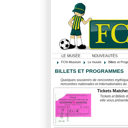
LE MUSÉE
NOUVEAUTÉS
FCN-Museum
Le musée
Billets et Pr
BILLETS ET PROGRAMMES
Quelques souvenirs de rencontres mythique
rencontres nationales et internationales du
Tickets Matche
Tickets et Billet
elle vous présent