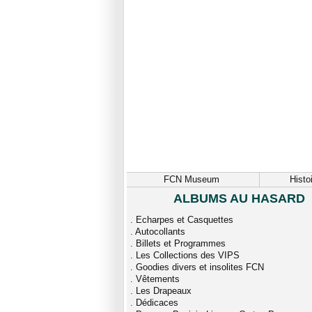
FCN Museum
Histo
ALBUMS AU HASARD
.
Echarpes et Casquettes
.
Autocollants
.
Billets et Programmes
.
Les Collections des VIPS
.
Goodies divers et insolites FCN
.
Vêtements
.
Les Drapeaux
.
Dédicaces