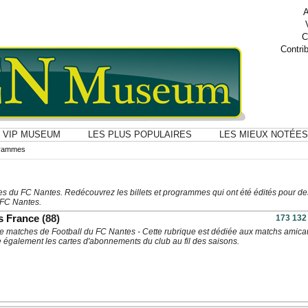
A
C
Contri
VIP MUSEUM
LES PLUS POPULAIRES
LES MIEUX NOTÉES
ogrammes
s du FC Nantes. Redécouvrez les billets et programmes qui ont été édités pour de
 FC Nantes.
s France
(88)
173 132
s de matches de Football du FC Nantes - Cette rubrique est dédiée aux matchs amica
e également les cartes d'abonnements du club au fil des saisons.