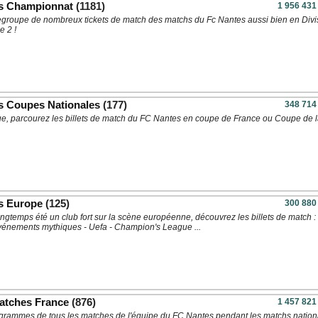
es Championnat
(1181)
1 956 431
regroupe de nombreux tickets de match des matchs du Fc Nantes aussi bien en Divi
e 2 !
s Coupes Nationales
(177)
348 714
ue, parcourez les billets de match du FC Nantes en coupe de France ou Coupe de 
s Europe
(125)
300 880
ngtemps été un club fort sur la scène européenne, découvrez les billets de match : 
événements mythiques - Uefa - Champion's League ...
tches France
(876)
1 457 821
grammes de tous les matches de l'équipe du FC Nantes pendant les matchs nation