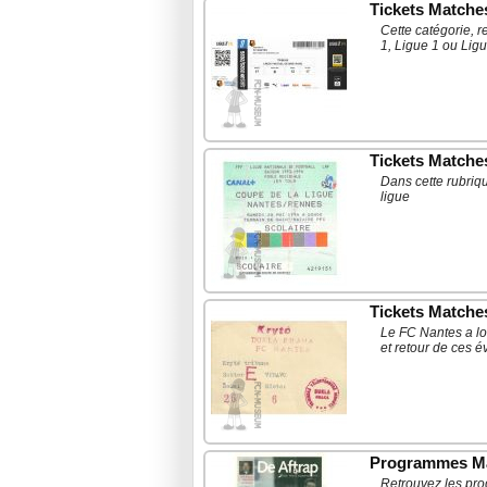
Tickets Match
Cette catégorie, 
1, Ligue 1 ou Ligu
Tickets Matche
Dans cette rubriq
ligue
Tickets Matche
Le FC Nantes a lo
et retour de ces 
Programmes Ma
Retrouvez les pro