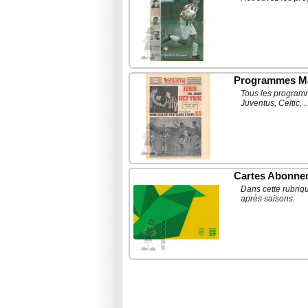
Programmes M
Tous les programm
Juventus, Celtic, ..
Cartes Abonne
Dans cette rubriq
après saisons.