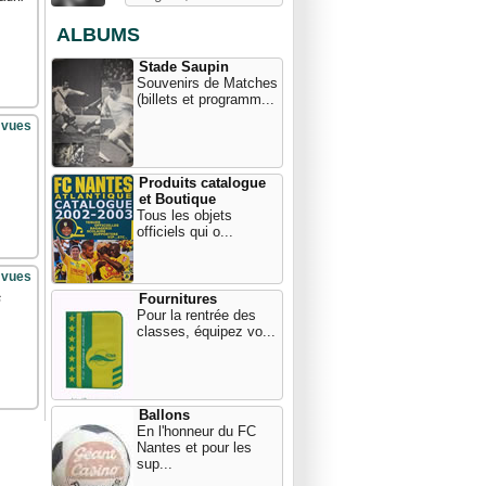
ALBUMS
Stade Saupin
Souvenirs de Matches
(billets et programm...
 vues
Produits catalogue
et Boutique
Tous les objets
officiels qui o...
 vues
Fournitures
s
Pour la rentrée des
classes, équipez vo...
Ballons
En l'honneur du FC
Nantes et pour les
sup...