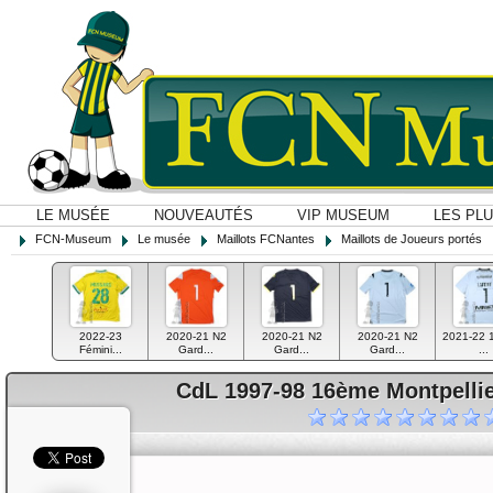
LE MUSÉE
NOUVEAUTÉS
VIP MUSEUM
LES PL
FCN-Museum
Le musée
Maillots FCNantes
Maillots de Joueurs portés
2022-23
2020-21 N2
2020-21 N2
2020-21 N2
2021-22 
Fémini...
Gard...
Gard...
Gard...
...
CdL 1997-98 16ème Montpellier