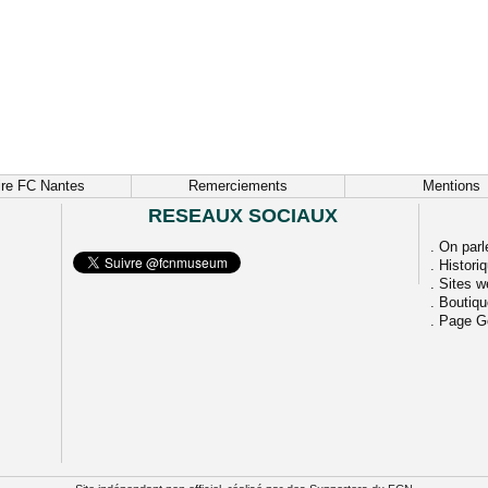
ire FC Nantes
Remerciements
Mentions
RESEAUX SOCIAUX
.
On parl
.
Histori
.
Sites w
.
Boutiq
.
Page G