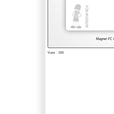
Magnet FC N
Vues : 184