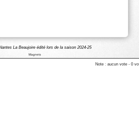
antes La Beaujoire édité lors de la saison 2024-25
Magnets
Note :
aucun vote
-
0
vot