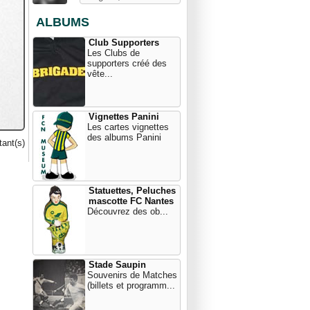
ALBUMS
Club Supporters
Les Clubs de
supporters créé des
vête...
Vignettes Panini
Les cartes vignettes
des albums Panini
ant(s)
Statuettes, Peluches
mascotte FC Nantes
Découvrez des ob...
Stade Saupin
Souvenirs de Matches
(billets et programm...