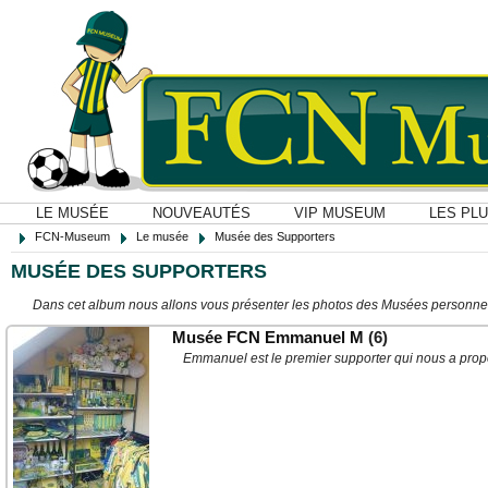
LE MUSÉE
NOUVEAUTÉS
VIP MUSEUM
LES PL
FCN-Museum
Le musée
Musée des Supporters
MUSÉE DES SUPPORTERS
Dans cet album nous allons vous présenter les photos des Musées personne
Musée FCN Emmanuel M
(6)
Emmanuel est le premier supporter qui nous a pro