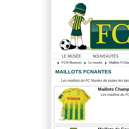
LE MUSÉE
NOUVEAUTÉS
FCN-Museum
Le musée
Maillots FCNa
MAILLOTS FCNANTES
Les maillots du FC Nantes de toutes les é
Maillots Cham
Les maillots du F