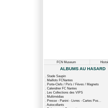
FCN Museum
Histo
ALBUMS AU HASARD
.
Stade Saupin
.
Maillots FCNantes
.
Porte-Clefs / Pin's / Fèves / Magnets
.
Calendrier FC Nantes
.
Les Collections des VIPS
.
Multimédias
.
Presse - Panini - Livres - Cartes Pos...
.
Autocollants