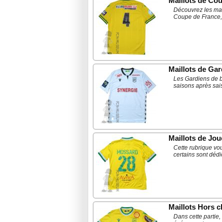
Maillots de Cou
Découvrez les mai
Coupe de France,
Maillots de Gar
Les Gardiens de bu
saisons après sai
Maillots de Jou
Cette rubrique vo
certains sont dédi
Maillots Hors 
Dans cette partie,