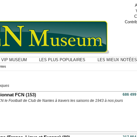
A
C
Contri
VIP MUSEUM
LES PLUS POPULAIRES
LES MIEUX NOTÉES
ntes
poques
pionnat FCN
(153)
686 499
CN le Football de Club de Nantes à travers les saisons de 1943 à nos jours