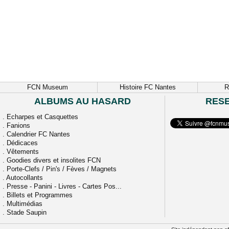
FCN Museum
Histoire FC Nantes
R
ALBUMS AU HASARD
RES
.
Echarpes et Casquettes
.
Fanions
.
Calendrier FC Nantes
.
Dédicaces
.
Vêtements
.
Goodies divers et insolites FCN
.
Porte-Clefs / Pin's / Fèves / Magnets
.
Autocollants
.
Presse - Panini - Livres - Cartes Pos...
.
Billets et Programmes
.
Multimédias
.
Stade Saupin