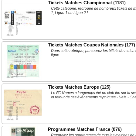
Tickets Matches Championnat
(1181)
Cette catégorie, regroupe de nombreux tickets de 
1, Ligue 1 ou Ligue 2 !
Tickets Matches Coupes Nationales
(177)
Dans cette rubrique, parcourez les billets de mat
ligue
Tickets Matches Europe
(125)
Le FC Nantes a longtemps été un club fort sur la sc
et retour de ces événements mythiques - Uefa - Ch
Programmes Matches France
(876)
Retrouvez les programmes de tous les matches de 