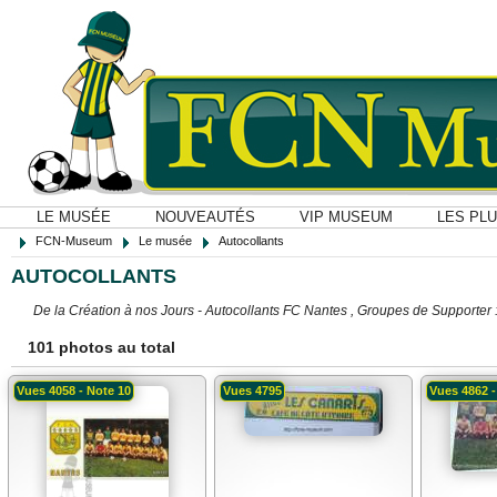
LE MUSÉE
NOUVEAUTÉS
VIP MUSEUM
LES PL
FCN-Museum
Le musée
Autocollants
AUTOCOLLANTS
De la Création à nos Jours - Autocollants FC Nantes , Groupes de Supporter :
101 photos au total
Vues 4058 - Note 10
Vues 4795
Vues 4862 -