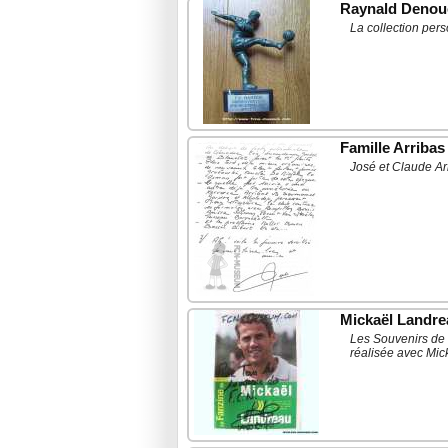
Raynald Denou
La collection pe
Famille Arribas
José et Claude Arr
Mickaël Landre
Les Souvenirs de 
réalisée avec Mi