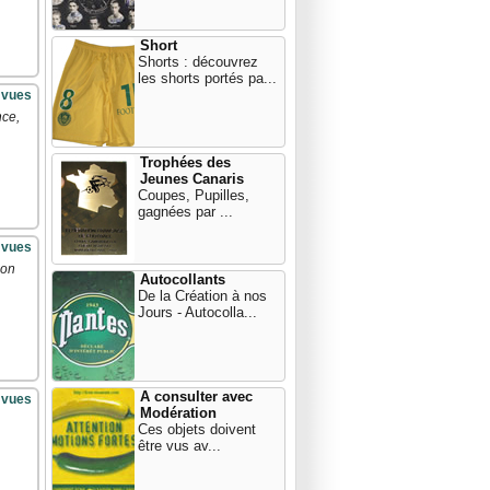
Short
Shorts : découvrez
les shorts portés pa...
 vues
nce,
Trophées des
Jeunes Canaris
Coupes, Pupilles,
gagnées par ...
 vues
son
Autocollants
De la Création à nos
Jours - Autocolla...
A consulter avec
 vues
Modération
Ces objets doivent
être vus av...