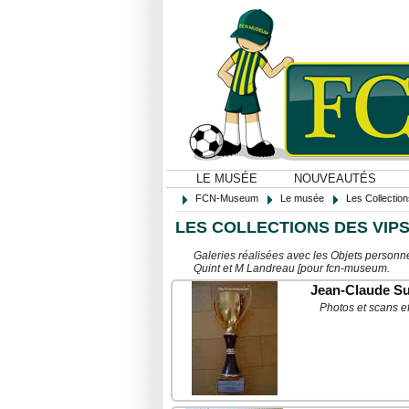
LE MUSÉE
NOUVEAUTÉS
FCN-Museum
Le musée
Les Collectio
LES COLLECTIONS DES VIP
Galeries réalisées avec les Objets personn
Quint et M Landreau [pour fcn-museum.
Jean-Claude S
Photos et scans e