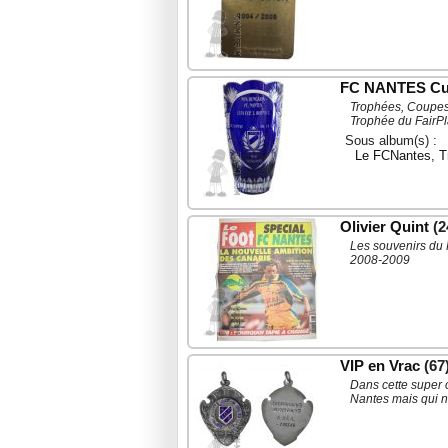
FC NANTES C
Trophées, Coupes,
Trophée du FairPla
Sous album(s) :
Le FCNantes
,
T
Olivier Quint
(2
Les souvenirs du 
2008-2009
VIP en Vrac
(67
Dans cette super 
Nantes mais qui n