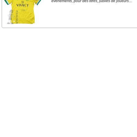
événements, pour des titres, jubilés de joueurs....