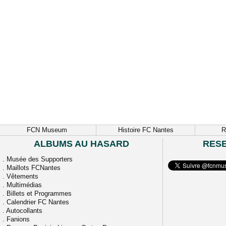
FCN Museum
Histoire FC Nantes
R
ALBUMS AU HASARD
RES
.
Musée des Supporters
.
Maillots FCNantes
.
Vêtements
.
Multimédias
.
Billets et Programmes
.
Calendrier FC Nantes
.
Autocollants
.
Fanions