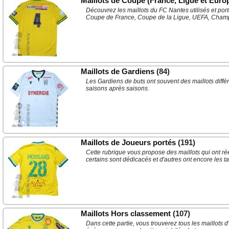
Maillots de Coupe (France, Ligue et Euro
Découvrez les maillots du FC Nantes utilisés et por
Coupe de France, Coupe de la Ligue, UEFA, Cham
Maillots de Gardiens
(84)
Les Gardiens de buts ont souvent des maillots différe
saisons après saisons.
Maillots de Joueurs portés
(191)
Cette rubrique vous propose des maillots qui ont r
certains sont dédicacés et d'autres ont encore les t
Maillots Hors classement
(107)
Dans cette partie, vous trouverez tous les maillots d