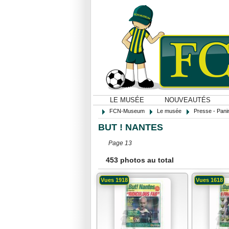
LE MUSÉE
NOUVEAUTÉS
FCN-Museum
Le musée
Presse - Panin
BUT ! NANTES
Page 13
453 photos au total
Vues 1918
Vues 1618