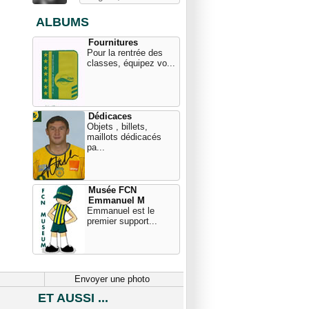
ALBUMS
Fournitures
Pour la rentrée des
classes, équipez vo...
Dédicaces
Objets , billets,
maillots dédicacés
pa...
Musée FCN
Emmanuel M
Emmanuel est le
premier support...
Envoyer une photo
ET AUSSI ...