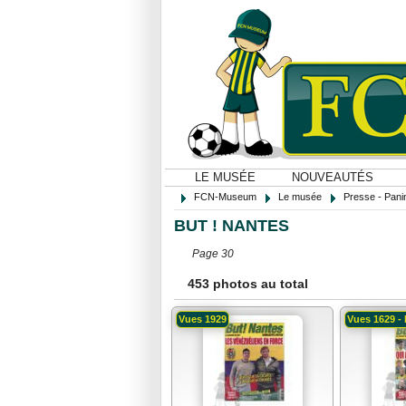
LE MUSÉE
NOUVEAUTÉS
FCN-Museum
Le musée
Presse - Panin
BUT ! NANTES
Page 30
453 photos au total
Vues 1929
Vues 1629 - 