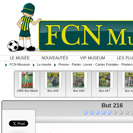
LE MUSÉE
NOUVEAUTÉS
VIP MUSEUM
LES PL
FCN-Museum
Le musée
Presse - Panini - Livres - Cartes Postales - Posters O
1980 But Mardi
But 449
But 448
But 447
But 4
But 216