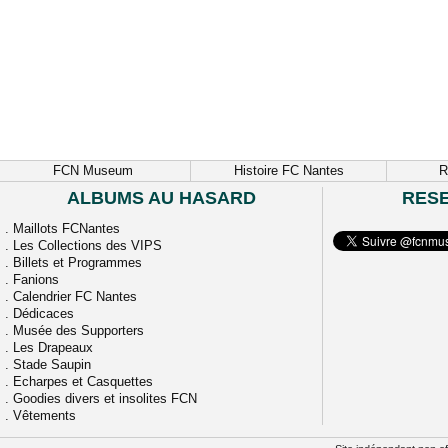
FCN Museum
Histoire FC Nantes
R
ALBUMS AU HASARD
RES
.
Maillots FCNantes
.
Les Collections des VIPS
.
Billets et Programmes
.
Fanions
.
Calendrier FC Nantes
.
Dédicaces
.
Musée des Supporters
.
Les Drapeaux
.
Stade Saupin
.
Echarpes et Casquettes
.
Goodies divers et insolites FCN
.
Vêtements