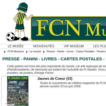
LE MUSÉE
NOUVEAUTÉS
VIP MUSEUM
LES PL
FCN-Museum
Le musée
Presse - Panini - Livres - Cartes Postales - Posters O
PRESSE - PANINI - LIVRES - CARTES POSTALES -
Cette galerie est l'une des plus importante du musée, car elle regroupe de n
d'hebdomadaires, de mensuels qui traitent de l’actualité du Fc Nantes. Vous 
postales, de posters, d'image Panini.
Jaunes de Coeur
(53)
Toutes le couvertures du célèbre magazine du FCN
dernier numéro 53 en juin 2008.