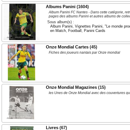
Albums Panini
(1604)
Album Panini FC Nantes - Dans cette catégorie, ret
pages des albums Panini et autres albums de colle
Sous album(s) :
Album Panini
,
Vignettes Panini
,
"Le monde prodi
en Match
,
Football
,
Panini Cards
Onze Mondial Cartes
(45)
Fiches des joueurs nantais par Onze mondial
Onze Mondial Magazines
(15)
les Unes de Onze Mondial avec des couvertures qui
Livres
(67)