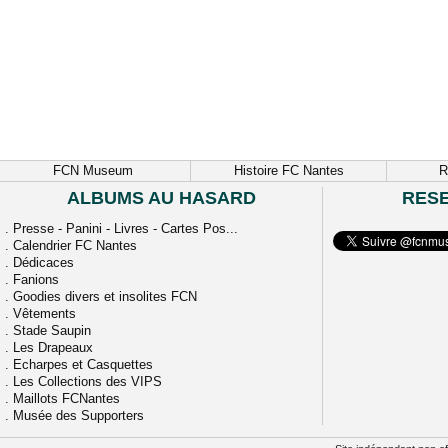
FCN Museum
Histoire FC Nantes
R
ALBUMS AU HASARD
RES
.
Presse - Panini - Livres - Cartes Pos...
.
Calendrier FC Nantes
.
Dédicaces
.
Fanions
.
Goodies divers et insolites FCN
.
Vêtements
.
Stade Saupin
.
Les Drapeaux
.
Echarpes et Casquettes
.
Les Collections des VIPS
.
Maillots FCNantes
.
Musée des Supporters