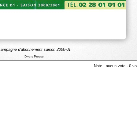
ampagne d'abonnement saison 2000-01
Divers Presse
Note :
aucun vote
-
0
vot