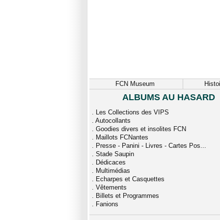
FCN Museum
Histo
ALBUMS AU HASARD
.
Les Collections des VIPS
.
Autocollants
.
Goodies divers et insolites FCN
.
Maillots FCNantes
.
Presse - Panini - Livres - Cartes Pos...
.
Stade Saupin
.
Dédicaces
.
Multimédias
.
Echarpes et Casquettes
.
Vêtements
.
Billets et Programmes
.
Fanions