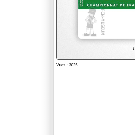
C
Vues : 3025