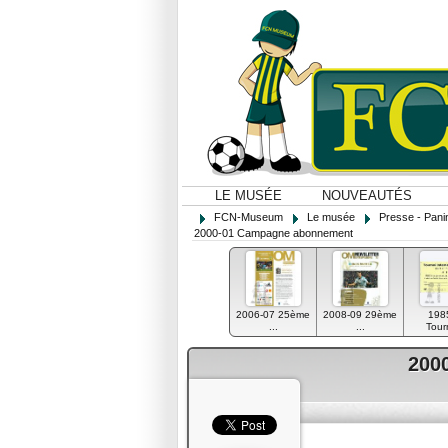
LE MUSÉE
NOUVEAUTÉS
FCN-Museum
Le musée
Presse - Panin
2000-01 Campagne abonnement
2006-07 25ème
2008-09 29ème
198
...
...
Tourn
200