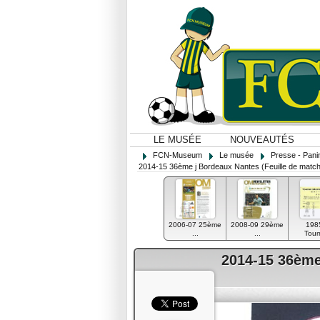
LE MUSÉE
NOUVEAUTÉS
FCN-Museum
Le musée
Presse - Panin
2014-15 36ème j Bordeaux Nantes (Feuille de match
2006-07 25ème
2008-09 29ème
198
...
...
Tourn
2014-15 36ème