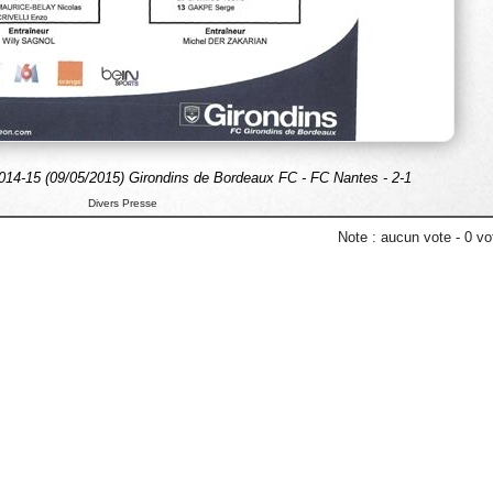
14-15 (09/05/2015) Girondins de Bordeaux FC - FC Nantes - 2-1
Divers Presse
Note :
aucun vote
-
0
vot