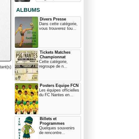
ALBUMS
Divers Presse
Dans cette catégorie,
vous trouverez tou...
Tickets Matches
Championnat
Cette catégorie,
regroupe de n...
ant(s)
Posters Equipe FCN
Les équipes officielles
du FC Nantes en...
Billets et
Programmes
Quelques souvenirs
de rencontre...