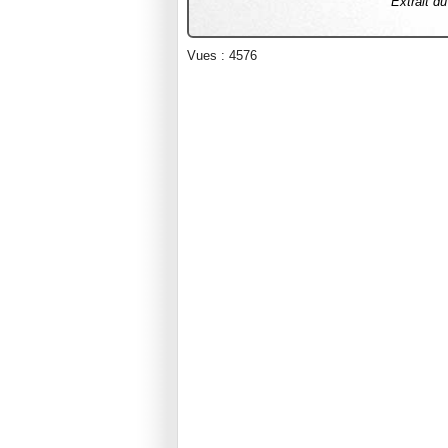
Extrait d
Vues : 4576