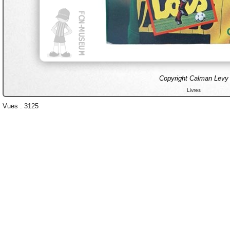
Copyright Calman Levy
Livres
Vues : 3125