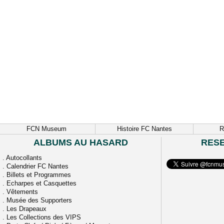
FCN Museum
Histoire FC Nantes
R
ALBUMS AU HASARD
RES
.
Autocollants
.
Calendrier FC Nantes
.
Billets et Programmes
.
Echarpes et Casquettes
.
Vêtements
.
Musée des Supporters
.
Les Drapeaux
.
Les Collections des VIPS