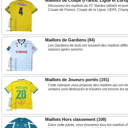
Maillots de Coupe (France, Ligue et Euro
Découvrez les maillots du FC Nantes utilisés et por
Coupe de France, Coupe de la Ligue, UEFA, Cham
Maillots de Gardiens
(84)
Les Gardiens de buts ont souvent des maillots différe
saisons après saisons.
Maillots de Joueurs portés
(191)
Cette rubrique vous propose des maillots qui ont r
certains sont dédicacés et d'autres ont encore les t
Maillots Hors classement
(108)
Dans cette partie, vous trouverez tous les maillots d