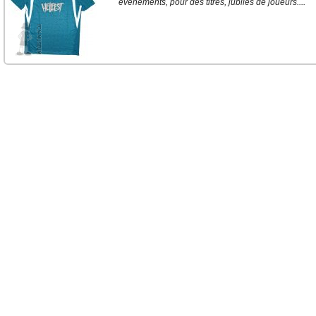
événements, pour des titres, jubilés de joueurs....