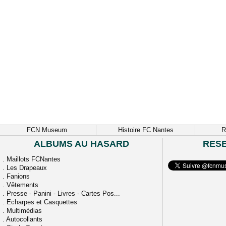
FCN Museum
Histoire FC Nantes
R
ALBUMS AU HASARD
RES
.
Maillots FCNantes
.
Les Drapeaux
.
Fanions
.
Vêtements
.
Presse - Panini - Livres - Cartes Pos...
.
Echarpes et Casquettes
.
Multimédias
.
Autocollants