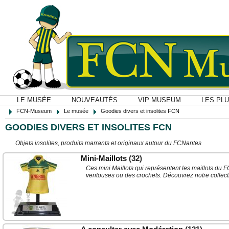
LE MUSÉE
NOUVEAUTÉS
VIP MUSEUM
LES PL
FCN-Museum
Le musée
Goodies divers et insolites FCN
GOODIES DIVERS ET INSOLITES FCN
Objets insolites, produits marrants et originaux autour du FCNantes
Mini-Maillots
(32)
Ces mini Maillots qui représentent les maillots du
ventouses ou des crochets. Découvrez notre collect