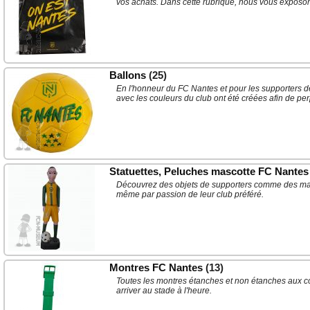
vos achats. Dans cette rubrique, nous vous exposon
Ballons
(25)
En l'honneur du FC Nantes et pour les supporters de
avec les couleurs du club ont été créées afin de pe
Statuettes, Peluches mascotte FC Nantes
Découvrez des objets de supporters comme des mascot
même par passion de leur club préféré.
Montres FC Nantes
(13)
Toutes les montres étanches et non étanches aux co
arriver au stade à l'heure.