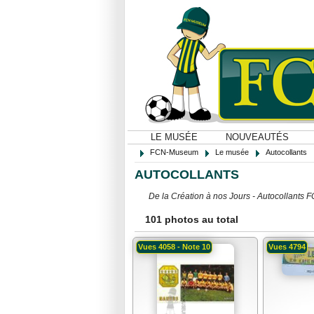
LE MUSÉE
NOUVEAUTÉS
FCN-Museum
Le musée
Autocollants
AUTOCOLLANTS
De la Création à nos Jours - Autocollants 
101 photos au total
Vues 4058 - Note 10
Vues 4794