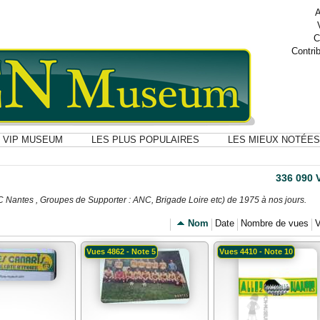
A
C
Contri
VIP MUSEUM
LES PLUS POPULAIRES
LES MIEUX NOTÉES
336 090 
FC Nantes , Groupes de Supporter : ANC, Brigade Loire etc) de 1975 à nos jours.
Nom
Date
Nombre de vues
V
Vues 4862 - Note 5
Vues 4410 - Note 10