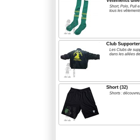
Vêtements dive
Short, Polo, Pull 
tous les vêtement
Club Supporte
Les Clubs de supp
dans les allées de
Short
(32)
Shorts : découvrez