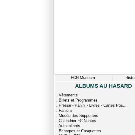
FCN Museum
Histo
ALBUMS AU HASARD
.
Vêtements
.
Billets et Programmes
.
Presse - Panini - Livres - Cartes Pos...
.
Fanions
.
Musée des Supporters
.
Calendrier FC Nantes
.
Autocollants
.
Echarpes et Casquettes