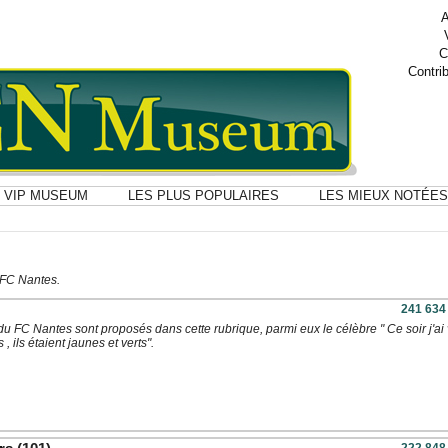
A
C
Contri
VIP MUSEUM
LES PLUS POPULAIRES
LES MIEUX NOTÉES
 FC Nantes.
241 634
 du FC Nantes sont proposés dans cette rubrique, parmi eux le célèbre " Ce soir j'ai
 , ils étaient jaunes et verts".