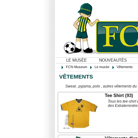
LE MUSÉE
NOUVEAUTÉS
FCN-Museum
Le musée
Vêtements
VÊTEMENTS
Sweat , pyjama, polo , autres vêtements du
Tee Shirt
(93)
Tous les tee-shirt
des Extraterrestres