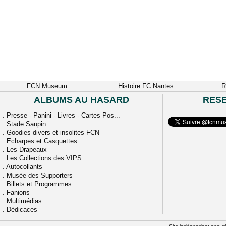
FCN Museum
Histoire FC Nantes
R
ALBUMS AU HASARD
RES
.
Presse - Panini - Livres - Cartes Pos...
.
Stade Saupin
.
Goodies divers et insolites FCN
.
Echarpes et Casquettes
.
Les Drapeaux
.
Les Collections des VIPS
.
Autocollants
.
Musée des Supporters
.
Billets et Programmes
.
Fanions
.
Multimédias
.
Dédicaces