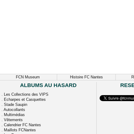
FCN Museum
Histoire FC Nantes
R
ALBUMS AU HASARD
RES
.
Les Collections des VIPS
.
Echarpes et Casquettes
.
Stade Saupin
.
Autocollants
.
Multimédias
.
Vêtements
.
Calendrier FC Nantes
.
Maillots FCNantes