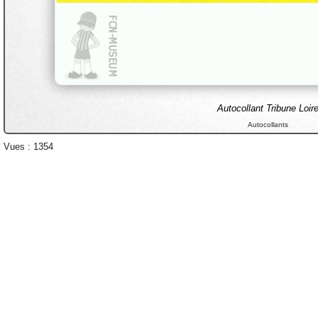
Autocollant Tribune Loir
Autocollants
Vues : 1354