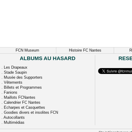
FCN Museum
Histoire FC Nantes
R
ALBUMS AU HASARD
RES
.
Les Drapeaux
.
Stade Saupin
.
Musée des Supporters
.
Vêtements
.
Billets et Programmes
.
Fanions
.
Maillots FCNantes
.
Calendrier FC Nantes
.
Echarpes et Casquettes
.
Goodies divers et insolites FCN
.
Autocollants
.
Multimédias