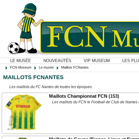
LE MUSÉE
NOUVEAUTÉS
VIP MUSEUM
LES PL
FCN-Museum
Le musée
Maillots FCNantes
MAILLOTS FCNANTES
Les maillots du FC Nantes de toutes les époques
Maillots Championnat FCN
(153)
Les maillots du FCN le Football de Club de Nantes 