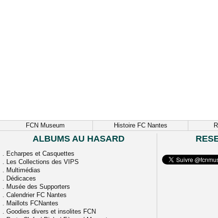
FCN Museum
Histoire FC Nantes
R
ALBUMS AU HASARD
RES
.
Echarpes et Casquettes
.
Les Collections des VIPS
.
Multimédias
.
Dédicaces
.
Musée des Supporters
.
Calendrier FC Nantes
.
Maillots FCNantes
.
Goodies divers et insolites FCN