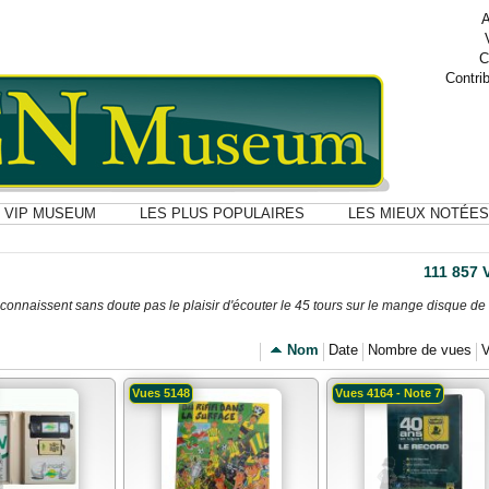
A
C
Contri
VIP MUSEUM
LES PLUS POPULAIRES
LES MIEUX NOTÉES
111 857
onnaissent sans doute pas le plaisir d'écouter le 45 tours sur le mange disque de 
Nom
Date
Nombre de vues
V
Vues 5148
Vues 4164 - Note 7