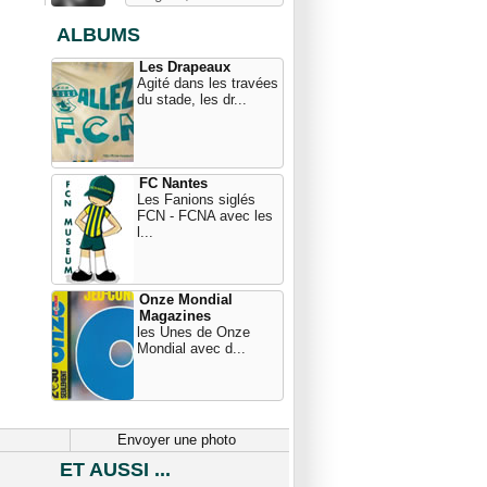
ALBUMS
Les Drapeaux
Agité dans les travées
du stade, les dr...
FC Nantes
Les Fanions siglés
FCN - FCNA avec les
l...
Onze Mondial
Magazines
les Unes de Onze
Mondial avec d...
Envoyer une photo
ET AUSSI ...