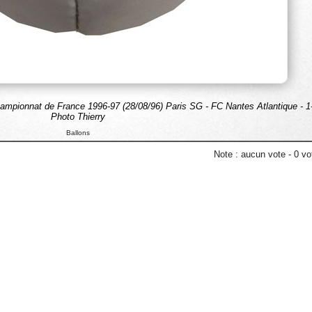
ampionnat de France 1996-97 (28/08/96) Paris SG - FC Nantes Atlantique - 1-
Photo Thierry
Ballons
Note :
aucun vote
-
0
vot