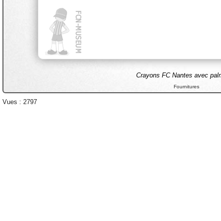
Crayons FC Nantes avec pal
Fournitures
Vues : 2797