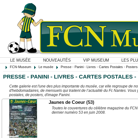
LE MUSÉE
NOUVEAUTÉS
VIP MUSEUM
LES PL
FCN-Museum
Le musée
Presse - Panini - Livres - Cartes Postales - Posters O
PRESSE - PANINI - LIVRES - CARTES POSTALES -
Cette galerie est l'une des plus importante du musée, car elle regroupe de n
d'hebdomadaires, de mensuels qui traitent de l’actualité du Fc Nantes. Vous 
postales, de posters, d'image Panini.
Jaunes de Coeur
(53)
Toutes le couvertures du célèbre magazine du FCN
dernier numéro 53 en juin 2008.