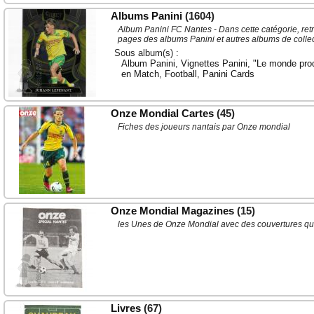
Albums Panini
(1604)
Album Panini FC Nantes - Dans cette catégorie, ret
pages des albums Panini et autres albums de colle
Sous album(s) :
Album Panini
,
Vignettes Panini
,
"Le monde prodi
en Match
,
Football
,
Panini Cards
Onze Mondial Cartes
(45)
Fiches des joueurs nantais par Onze mondial
Onze Mondial Magazines
(15)
les Unes de Onze Mondial avec des couvertures qui
Livres
(67)