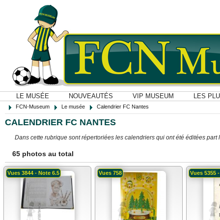
LE MUSÉE
NOUVEAUTÉS
VIP MUSEUM
LES PL
FCN-Museum
Le musée
Calendrier FC Nantes
CALENDRIER FC NANTES
Dans cette rubrique sont répertoriées les calendriers qui ont été éditées part 
65 photos au total
Vues 3844 - Note 6.5
Vues 758
Vues 5355 -