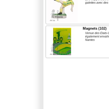
galettes avec des 
Magnets
(102)
Venue des Etats-U
également envahie
Nantes