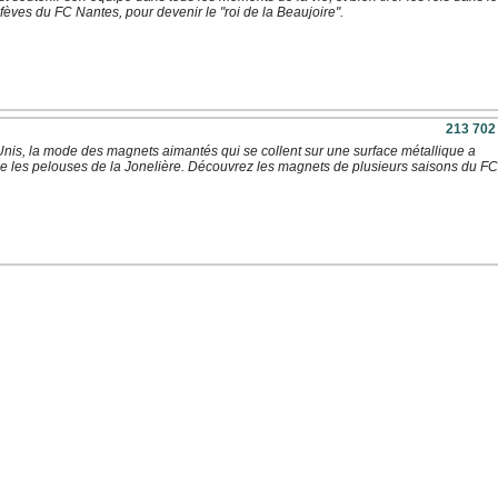
fèves du FC Nantes, pour devenir le "roi de la Beaujoire".
213 702
nis, la mode des magnets aimantés qui se collent sur une surface métallique a
 les pelouses de la Jonelière. Découvrez les magnets de plusieurs saisons du FC