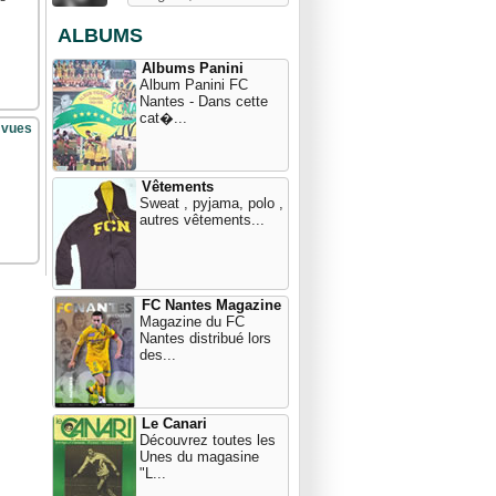
ALBUMS
Albums Panini
Album Panini FC
Nantes - Dans cette
cat�...
 vues
Vêtements
Sweat , pyjama, polo ,
autres vêtements...
FC Nantes Magazine
Magazine du FC
Nantes distribué lors
des...
Le Canari
Découvrez toutes les
Unes du magasine
"L...