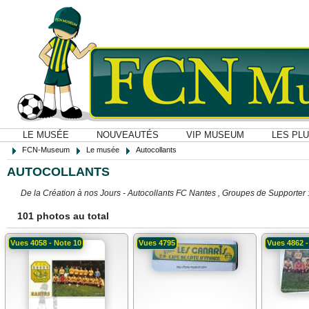
LE MUSÉE
NOUVEAUTÉS
VIP MUSEUM
LES PL
FCN-Museum
Le musée
Autocollants
AUTOCOLLANTS
De la Création à nos Jours - Autocollants FC Nantes , Groupes de Supporter :
101 photos au total
Vues 4058 - Note 10
Vues 4795
Vues 4862 -