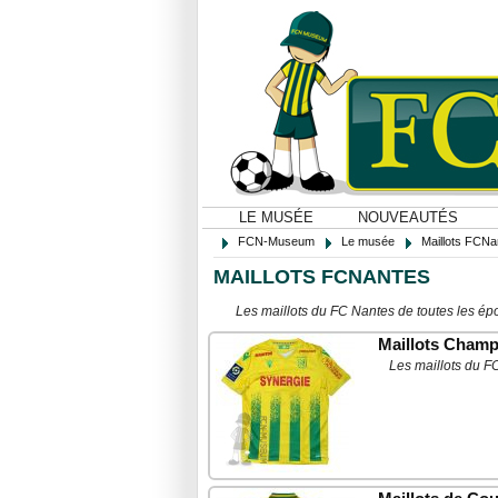
LE MUSÉE
NOUVEAUTÉS
FCN-Museum
Le musée
Maillots FCNa
MAILLOTS FCNANTES
Les maillots du FC Nantes de toutes les é
Maillots Cham
Les maillots du F