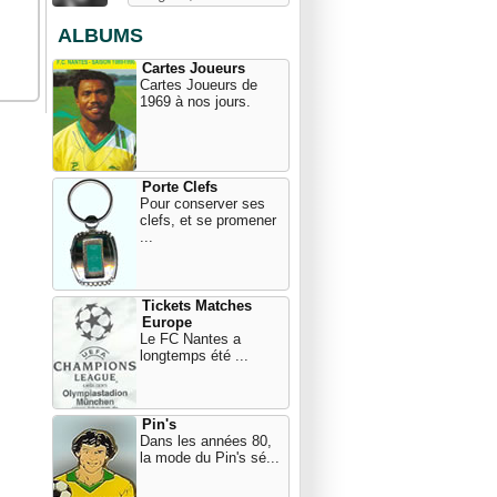
ALBUMS
Cartes Joueurs
Cartes Joueurs de
1969 à nos jours.
Porte Clefs
Pour conserver ses
clefs, et se promener
...
Tickets Matches
Europe
Le FC Nantes a
longtemps été ...
Pin's
Dans les années 80,
la mode du Pin's sé...