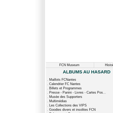
FCN Museum
Histo
ALBUMS AU HASARD
.
Maillots FCNantes
.
Calendrier FC Nantes
.
Billets et Programmes
.
Presse - Panini - Livres - Cartes Pos...
.
Musée des Supporters
.
Multimédias
.
Les Collections des VIPS
.
Goodies divers et insolites FCN