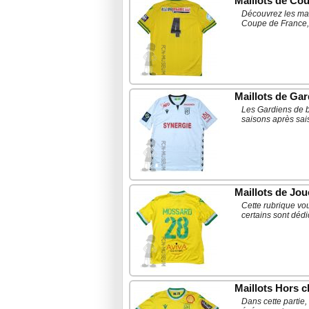
Maillots de Cou
Découvrez les mai
Coupe de France,
Maillots de Gar
Les Gardiens de bu
saisons après sai
Maillots de Jou
Cette rubrique vo
certains sont dédi
Maillots Hors 
Dans cette partie,