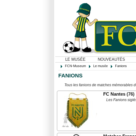
LE MUSÉE
NOUVEAUTÉS
FCN-Museum
Le musée
Fanions
FANIONS
Tous les fanions de matches mémorables du 
FC Nantes
(76)
Les Fanions siglé