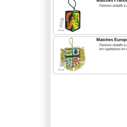
Matches Franc
Fanions relatifs 
Matches Europ
Fanions relatifs 
les capitaines en 