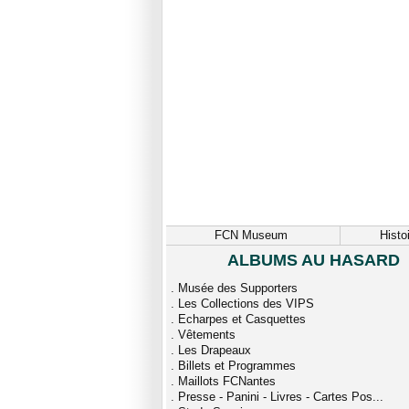
FCN Museum
Histo
ALBUMS AU HASARD
.
Musée des Supporters
.
Les Collections des VIPS
.
Echarpes et Casquettes
.
Vêtements
.
Les Drapeaux
.
Billets et Programmes
.
Maillots FCNantes
.
Presse - Panini - Livres - Cartes Pos...