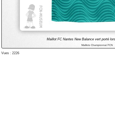
Maillot FC Nantes New Balance vert porté lor
Maillots Championnat FCN
Vues : 2226