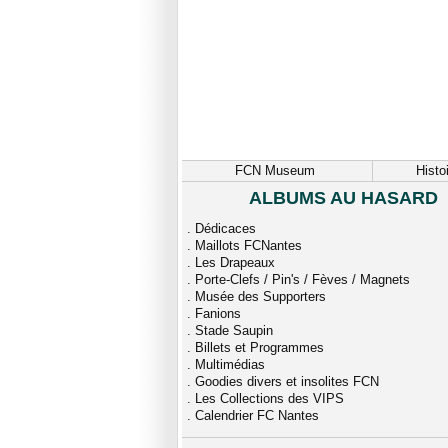
FCN Museum
Histo
ALBUMS AU HASARD
.
Dédicaces
.
Maillots FCNantes
.
Les Drapeaux
.
Porte-Clefs / Pin's / Fèves / Magnets
.
Musée des Supporters
.
Fanions
.
Stade Saupin
.
Billets et Programmes
.
Multimédias
.
Goodies divers et insolites FCN
.
Les Collections des VIPS
.
Calendrier FC Nantes