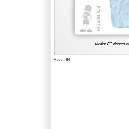
Maillot FC Nantes de
Vues : 84