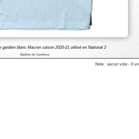
 gardien blanc Macron saison 2020-21 utilisé en National 2
Maillots de Gardiens
Note :
aucun vote
-
0
vot