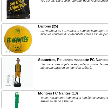
vos achats. Dans cette rubrique, nous vous exposon
Ballons
(25)
En l'honneur du FC Nantes et pour les supporters de
avec les couleurs du club ont été créées afin de pe
Statuettes, Peluches mascotte FC Nantes
Découvrez des objets de supporters comme des mascot
même par passion de leur club préféré.
Montres FC Nantes
(13)
Toutes les montres étanches et non étanches aux co
arriver au stade à l'heure.