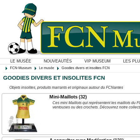
LE MUSÉE
NOUVEAUTÉS
VIP MUSEUM
LES PL
FCN-Museum
Le musée
Goodies divers et insolites FCN
GOODIES DIVERS ET INSOLITES FCN
Objets insolites, produits marrants et originaux autour du FCNantes
Mini-Maillots
(32)
Ces mini Maillots qui représentent les maillots du
ventouses ou des crochets. Découvrez notre collect