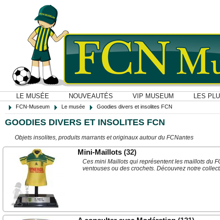
LE MUSÉE
NOUVEAUTÉS
VIP MUSEUM
LES PL
FCN-Museum
Le musée
Goodies divers et insolites FCN
GOODIES DIVERS ET INSOLITES FCN
Objets insolites, produits marrants et originaux autour du FCNantes
Mini-Maillots
(32)
Ces mini Maillots qui représentent les maillots du
ventouses ou des crochets. Découvrez notre collect