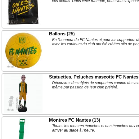
vos achats. Dans cette rubrique, nous vous exposon
Ballons
(25)
En l'honneur du FC Nantes et pour les supporters de
avec les couleurs du club ont été créées afin de pe
Statuettes, Peluches mascotte FC Nantes
Découvrez des objets de supporters comme des mascot
même par passion de leur club préféré.
Montres FC Nantes
(13)
Toutes les montres étanches et non étanches aux co
arriver au stade à l'heure.