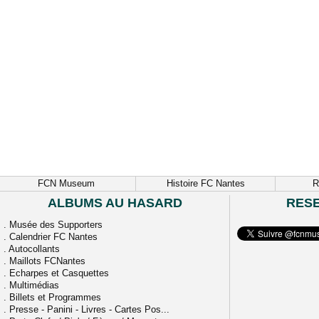
FCN Museum
Histoire FC Nantes
R
ALBUMS AU HASARD
RES
.
Musée des Supporters
.
Calendrier FC Nantes
.
Autocollants
.
Maillots FCNantes
.
Echarpes et Casquettes
.
Multimédias
.
Billets et Programmes
.
Presse - Panini - Livres - Cartes Pos...