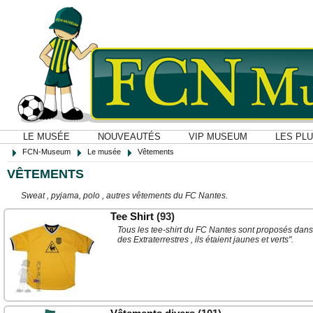
LE MUSÉE
NOUVEAUTÉS
VIP MUSEUM
LES PL
FCN-Museum
Le musée
Vêtements
VÊTEMENTS
Sweat , pyjama, polo , autres vêtements du FC Nantes.
Tee Shirt
(93)
Tous les tee-shirt du FC Nantes sont proposés dans c
des Extraterrestres , ils étaient jaunes et verts".