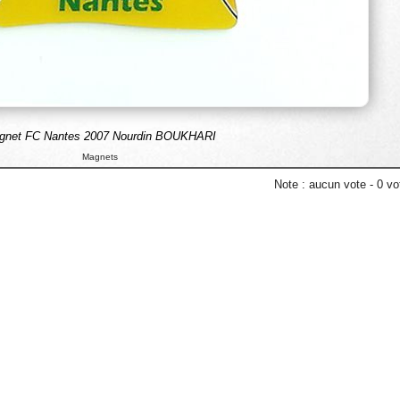
gnet FC Nantes 2007 Nourdin BOUKHARI
Magnets
Note :
aucun vote
-
0
vot