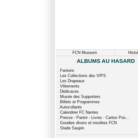
FCN Museum
Histo
ALBUMS AU HASARD
.
Fanions
.
Les Collections des VIPS
.
Les Drapeaux
.
Vêtements
.
Dédicaces
.
Musée des Supporters
.
Billets et Programmes
.
Autocollants
.
Calendrier FC Nantes
.
Presse - Panini - Livres - Cartes Pos...
.
Goodies divers et insolites FCN
.
Stade Saupin