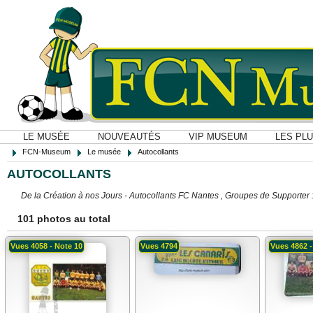
LE MUSÉE
NOUVEAUTÉS
VIP MUSEUM
LES PL
FCN-Museum
Le musée
Autocollants
AUTOCOLLANTS
De la Création à nos Jours - Autocollants FC Nantes , Groupes de Supporter :
101 photos au total
Vues 4058 - Note 10
Vues 4794
Vues 4862 -